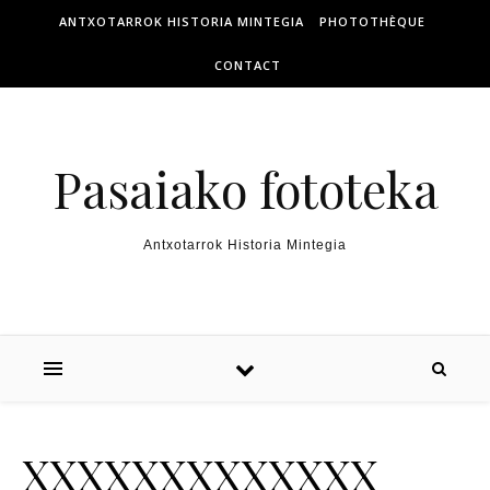
ANTXOTARROK HISTORIA MINTEGIA
PHOTOTHÈQUE
CONTACT
Pasaiako fototeka
Antxotarrok Historia Mintegia
XXXXXXXXXXXXX