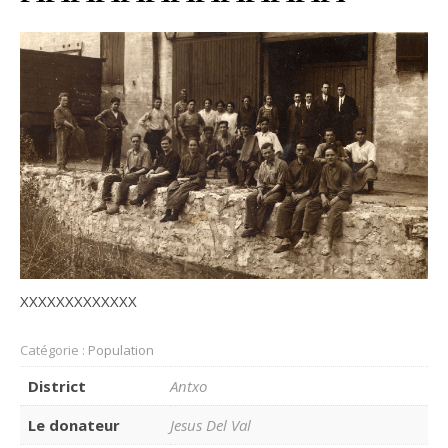
XXXXXXXXXXXXX
Catégorie :
Population
District
Antxo
Le donateur
Jesus Del Val