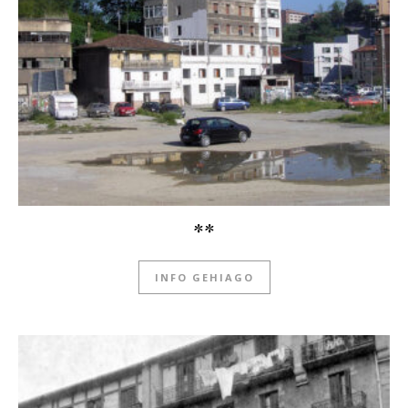
**
INFO GEHIAGO