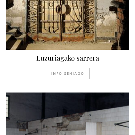
Luzuriagako sarrera
INFO GEHIAGO