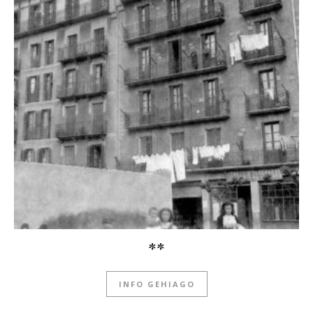
**
INFO GEHIAGO