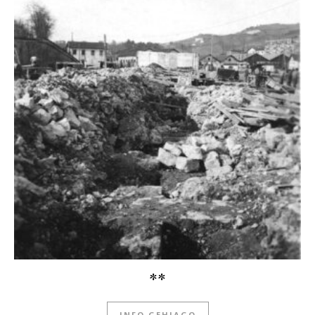
**
INFO GEHIAGO