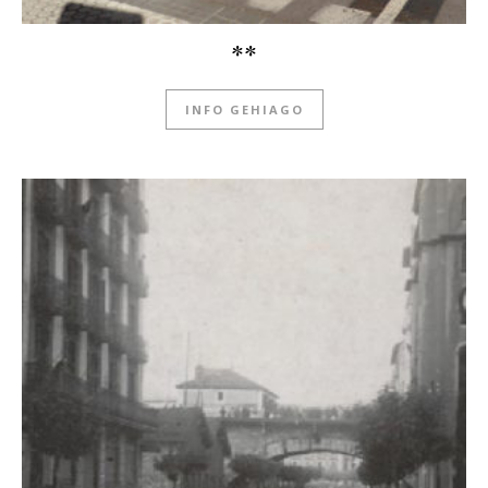
**
INFO GEHIAGO