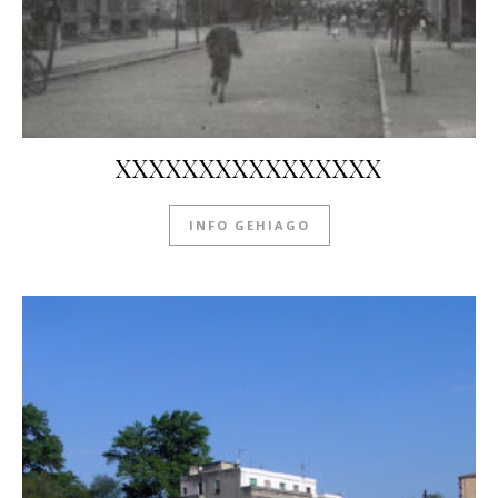
XXXXXXXXXXXXXXXX
INFO GEHIAGO