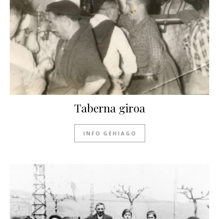
Taberna giroa
INFO GEHIAGO