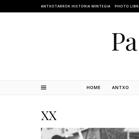
ANTXOTARROK HISTORIA MINTEGIA
PHOTO LIBR
Pa
HOME
ANTXO
XX